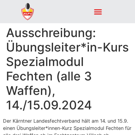
Ausschreibung:
Übungsleiter*in-Kurs
Spezialmodul
Fechten (alle 3
Waffen),
14./15.09.2024
Der Kärntner Landesfechtverband hält am 14. und 15.9.
einen Übungsleiter*innen-Kurz Spezialmodul Fechten für