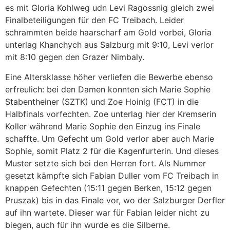
es mit Gloria Kohlweg udn Levi Ragossnig gleich zwei
Finalbeteiligungen für den FC Treibach. Leider
schrammten beide haarscharf am Gold vorbei, Gloria
unterlag Khanchych aus Salzburg mit 9:10, Levi verlor
mit 8:10 gegen den Grazer Nimbaly.
Eine Altersklasse höher verliefen die Bewerbe ebenso
erfreulich: bei den Damen konnten sich Marie Sophie
Stabentheiner (SZTK) und Zoe Hoinig (FCT) in die
Halbfinals vorfechten. Zoe unterlag hier der Kremserin
Koller während Marie Sophie den Einzug ins Finale
schaffte. Um Gefecht um Gold verlor aber auch Marie
Sophie, somit Platz 2 für die Kagenfurterin. Und dieses
Muster setzte sich bei den Herren fort. Als Nummer
gesetzt kämpfte sich Fabian Duller vom FC Treibach in
knappen Gefechten (15:11 gegen Berken, 15:12 gegen
Pruszak) bis in das Finale vor, wo der Salzburger Derfler
auf ihn wartete. Dieser war für Fabian leider nicht zu
biegen, auch für ihn wurde es die Silberne.