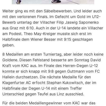
Weiter ging es mit den Säbelbewerben. Und leider auch
mit den verlorenen Finals. Im Gefecht um Gold im U12-
Bewerb unterlag der Villacher Filip Jaswig Saponenko
aus Graz mit 6:10. Auch in der U-14 landete ein Villacher
am Podest. Theo May-Kreiger musste sich erst im
Halbfinale dem Wiener Besser mit 9:15 geschlagen
geben.
8 Medaillen am ersten Turniertag, aber leider noch keine
Goldene. Diesen Fehlstand besserte am Sonntag David
Kraft vom KAC aus. Im Finale des Herren-Degen U-12
konnte er sich knapp mit 9:8 gegen Guttmann vom FC
Hallein durchsetzen. Die nächste Medaille für den
Klagenfurter AC erfocht Stephan Kukowitsch, der im
Halbfinale der Degen U-14 mit einem Treffer
Unterschied gegen Teufel aus Linz ausschied.
Für die beiden Medaillengewinner vom KAC war das